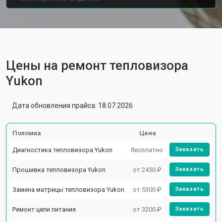
Цены на ремонт тепловизора
Yukon
Дата обновления прайса: 18.07.2026
Поломка
Цена
Диагностика тепловизора Yukon
бесплатно
Заказать
Прошивка тепловизора Yukon
от 2450 ₽
Заказать
Замена матрицы тепловизора Yukon
от 5300 ₽
Заказать
Ремонт цепи питания
от 3200 ₽
Заказать