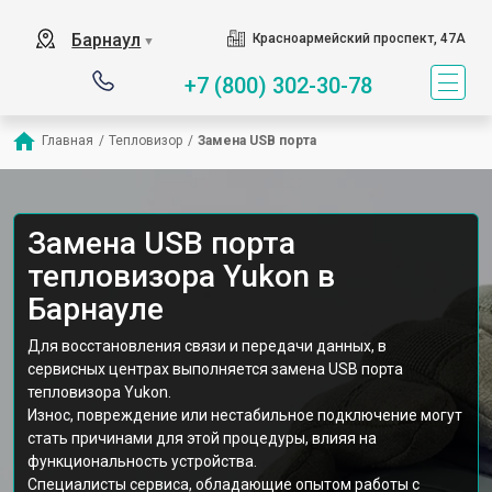
Барнаул
Красноармейский проспект, 47А
▼
+7 (800) 302-30-78
Главная
/
Тепловизор
/
Замена USB порта
Замена USB порта
тепловизора Yukon в
Барнауле
Для восстановления связи и передачи данных, в
сервисных центрах выполняется замена USB порта
тепловизора Yukon.
Износ, повреждение или нестабильное подключение могут
стать причинами для этой процедуры, влияя на
функциональность устройства.
Специалисты сервиса, обладающие опытом работы с