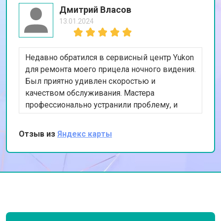
Дмитрий Власов
13.01.2024
Недавно обратился в сервисный центр Yukon
для ремонта моего прицела ночного видения.
Был приятно удивлен скоростью и
качеством обслуживания. Мастера
профессионально устранили проблему, и
теперь прицел работает как новый. Особенно
ценю предоставленную гарантию на ремонт.
Отзыв из
Яндекс карты
Спасибо за вашу работу!