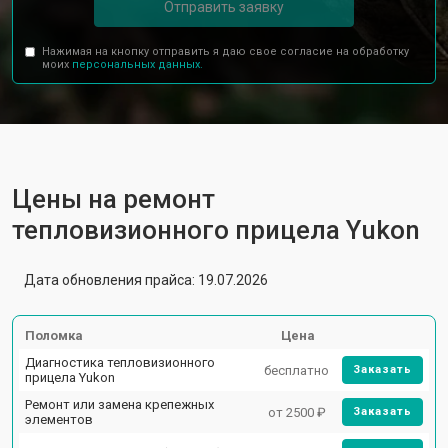
Отправить заявку
Нажимая на кнопку отправить я даю свое согласие на обработку
моих
персональных данных.
Цены на ремонт
тепловизионного прицела Yukon
Дата обновления прайса: 19.07.2026
Поломка
Цена
Диагностика тепловизионного
бесплатно
Заказать
прицела Yukon
Ремонт или замена крепежных
от 2500 ₽
Заказать
элементов