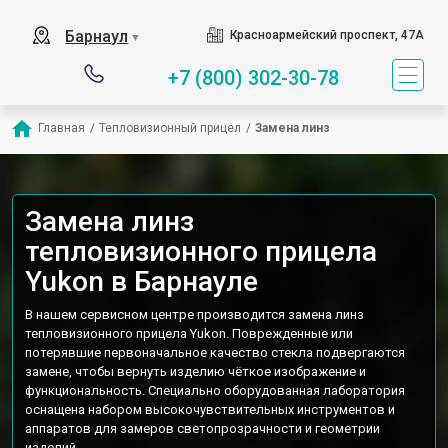
Барнаул
Красноармейский проспект, 47А
▼
+7 (800) 302-30-78
Главная
/
Тепловизионный прицел
/
Замена линз
Замена линз
тепловизионного прицела
Yukon в Барнауле
В нашем сервисном центре производится замена линз
тепловизионного прицела Yukon. Поврежденные или
потерявшие первоначальное качество стекла подвергаются
замене, чтобы вернуть изделию чёткое изображение и
функциональность. Специально оборудованная лаборатория
оснащена набором высокочувствительных инструментов и
аппаратов для замеров светопрозрачности и геометрии
изделий.