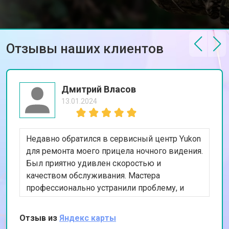
Отзывы наших клиентов
Дмитрий Власов
13.01.2024
Недавно обратился в сервисный центр Yukon
для ремонта моего прицела ночного видения.
Был приятно удивлен скоростью и
качеством обслуживания. Мастера
профессионально устранили проблему, и
теперь прицел работает как новый. Особенно
ценю предоставленную гарантию на ремонт.
Отзыв из
Яндекс карты
Спасибо за вашу работу!