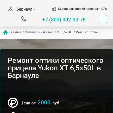
Барнаул
Красноармейский проспект, 47А
▼
+7 (800) 302-30-78
Главная
/
Оптический прицел
/
XT 6,5x50L
/
Ремонт оптики
Ремонт оптики оптического
прицела Yukon XT 6,5x50L в
Барнауле
3000
Цена от
руб