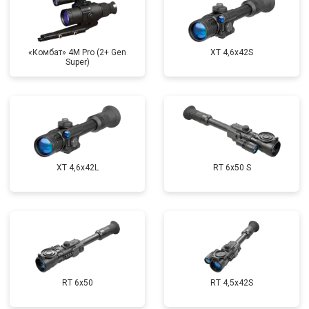
«Комбат» 4M Pro (2+ Gen
XT 4,6x42S
Super)
XT 4,6x42L
RT 6x50 S
RT 6x50
RT 4,5х42S