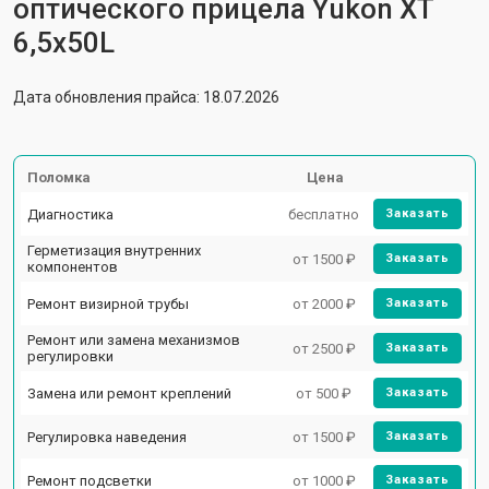
оптического прицела Yukon XT
6,5x50L
Дата обновления прайса: 18.07.2026
Поломка
Цена
Диагностика
бесплатно
Заказать
Герметизация внутренних
от 1500 ₽
Заказать
компонентов
Ремонт визирной трубы
от 2000 ₽
Заказать
Ремонт или замена механизмов
от 2500 ₽
Заказать
регулировки
Замена или ремонт креплений
от 500 ₽
Заказать
Регулировка наведения
от 1500 ₽
Заказать
Ремонт подсветки
от 1000 ₽
Заказать