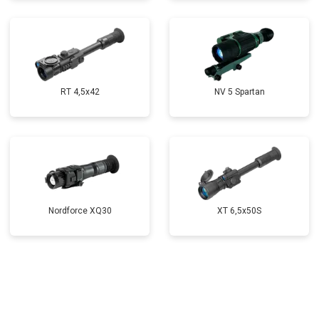
RT 4,5х42
NV 5 Spartan
Nordforce XQ30
XT 6,5x50S