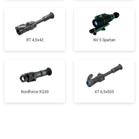
RT 4,5х42
NV 5 Spartan
Nordforce XQ30
XT 6,5x50S