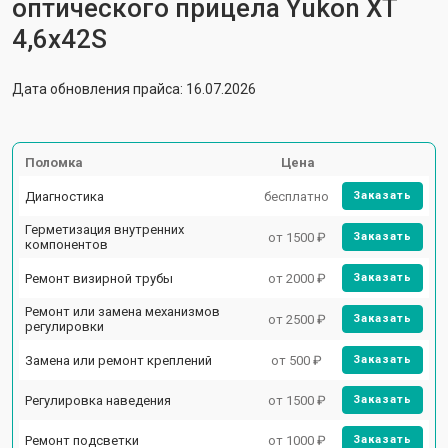
оптического прицела Yukon XT
4,6x42S
Дата обновления прайса: 16.07.2026
Поломка
Цена
Диагностика
бесплатно
Заказать
Герметизация внутренних
от 1500 ₽
Заказать
компонентов
Ремонт визирной трубы
от 2000 ₽
Заказать
Ремонт или замена механизмов
от 2500 ₽
Заказать
регулировки
Замена или ремонт креплений
от 500 ₽
Заказать
Регулировка наведения
от 1500 ₽
Заказать
Ремонт подсветки
от 1000 ₽
Заказать