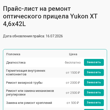
Прайс-лист на ремонт
оптического прицела Yukon XT
4,6x42L
Дата обновления прайса: 16.07.2026
Поломка
Цена
Диагностика
бесплатно
Заказать
Герметизация внутренних
от 1500 ₽
Заказать
компонентов
Ремонт визирной трубы
от 2000 ₽
Заказать
Ремонт или замена механизмов
от 2500 ₽
Заказать
регулировки
Замена или ремонт креплений
от 500 ₽
Заказать