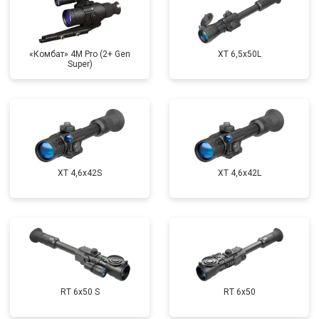
«Комбат» 4M Pro (2+ Gen
XT 6,5x50L
Super)
XT 4,6x42S
XT 4,6x42L
RT 6x50 S
RT 6x50