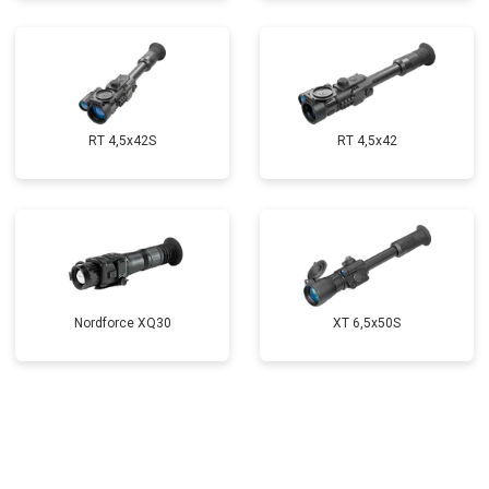
RT 4,5х42S
RT 4,5х42
Nordforce XQ30
XT 6,5x50S