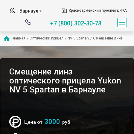
Барнаул
Красноармейский проспект, 47А
▼
+7 (800) 302-30-78
Главная
/
Оптический прицел
/
NV 5 Spartan
/
Смещение линз
Смещение линз
оптического прицела Yukon
NV 5 Spartan в Барнауле
3000
Цена от
руб