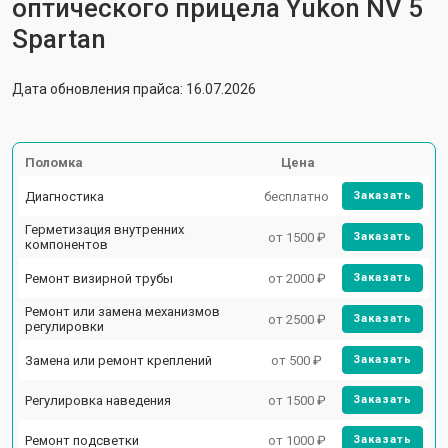
оптического прицела Yukon NV 5
Spartan
Дата обновления прайса: 16.07.2026
Поломка
Цена
Диагностика
бесплатно
Заказать
Герметизация внутренних
от 1500 ₽
Заказать
компонентов
Ремонт визирной трубы
от 2000 ₽
Заказать
Ремонт или замена механизмов
от 2500 ₽
Заказать
регулировки
Замена или ремонт креплений
от 500 ₽
Заказать
Регулировка наведения
от 1500 ₽
Заказать
Ремонт подсветки
от 1000 ₽
Заказать