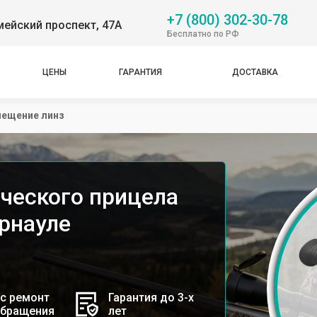
+7 (800) 302-30-78
ейский проспект, 47А
Бесплатно по РФ
ЦЕНЫ
ГАРАНТИЯ
ДОСТАВКА
ещение линз
ческого прицела
арнауле
с ремонт
Гарантия до 3-х
обращения
лет