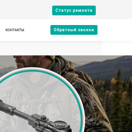
Cтатус ремонта
Oбратный звонок
КОНТАКТЫ