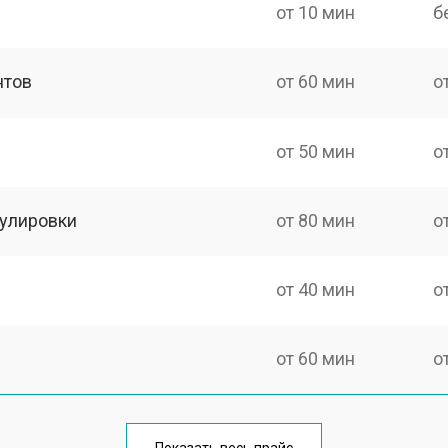
от 10 мин
б
нтов
от 60 мин
о
от 50 мин
о
гулировки
от 80 мин
о
от 40 мин
о
от 60 мин
о
от 40 мин
о