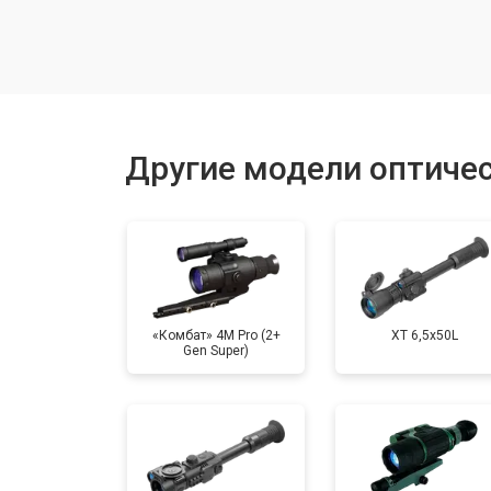
Настройка оптики, фокусировки
Ремонт оптики
Другие модели оптичес
Замена линз
«Комбат» 4M Pro (2+
XT 6,5x50L
Gen Super)