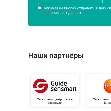
Нажимая на кнопку отправить я даю св
персональных данных.
Наши партнёры
Сервисный центр Guide в
Сервисный ц
Барнауле
Барн