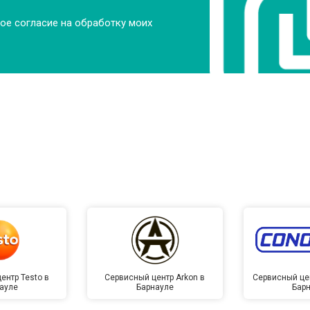
ое согласие на обработку моих
ентр Testo в
Сервисный центр Arkon в
Сервисный це
ауле
Барнауле
Бар